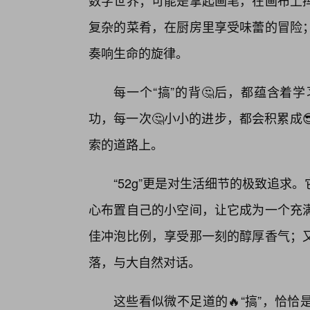
数字世界；可能是拿起画笔，在画布上挥
复杂的菜肴，在厨房里享受味蕾的冒险
奏响生命的旋律。
每一个“搞”的背🤔后，都蕴含着
功，每一次🤔小小的进步，都会积累成
索的道路上。
“52g”更是对生活细节的极致追
心布置自己的小空间，让它成为一个充
佳冲泡比例，享受那一刻的醇厚香气；又
落，与大自然对话。
这些看似微不足道的🔥“搞”，恰