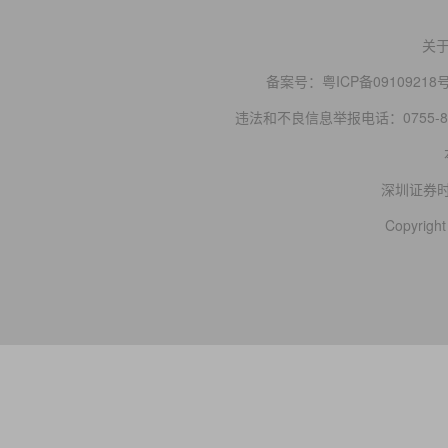
关
备案号：
粤ICP备09109218
违法和不良信息举报电话：0755-83
深圳证券
Copyright