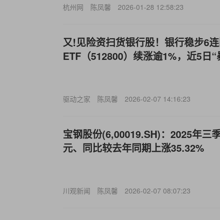
杭州网
陈凤馨
2026-01-28 12:58:23
又!见险资扫货银行股！银行稳步6连
ETF（512800）续涨逾1%，近5日
驱动之家
陈凤馨
2026-02-07 14:16:23
宝钢股份(6,00019.SH)：2025年
元、同比较去年同期上涨35.32%
川观新闻
陈凤馨
2026-02-07 08:07:23