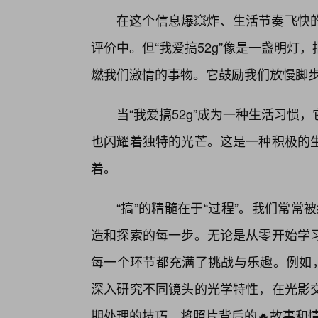
在这个信息爆💥炸、生活节奏飞快
评价中。但“我爱搞52g”像是一盏明
燃我们激情的事物。它鼓励我们放慢脚
当“我爱搞52g”成为一种生活习
也闪耀着独特的光芒。这是一种积极的
着。
“搞”的精髓在于“过程”。我们常常被
造和探索的每一步。无论是从零开始学
每一个环节都充满了挑战与乐趣。例如，
深入研究不同镜头的光学特性，在光影
期处理的技巧，将照片背后的🔥故事和