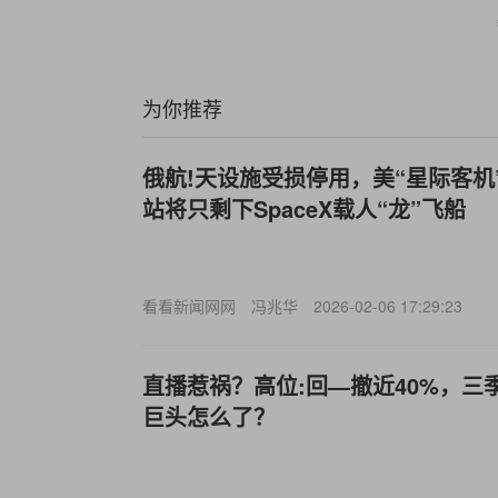
为你推荐
俄航!天设施受损停用，美“星际客机
站将只剩下SpaceX载人“龙”飞船
看看新闻网网
冯兆华
2026-02-06 17:29:23
直播惹祸？高位:回—撤近40%，三
巨头怎么了？