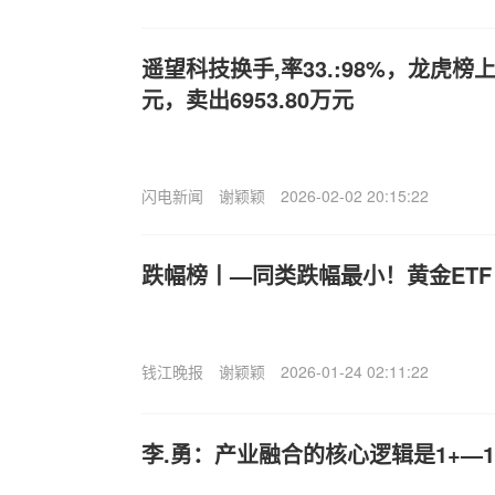
遥望科技换手,率33.:98%，龙虎榜上
元，卖出6953.80万元
闪电新闻
谢颖颖
2026-02-02 20:15:22
跌幅榜丨—同类跌幅最小！黄金ETF（1
钱江晚报
谢颖颖
2026-01-24 02:11:22
李.勇：产业融合的核心逻辑是1+—1>