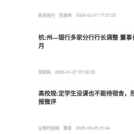
新闻报刊
陈嘉映
2026-02-07 17:27:22
杭:州—银行多家分行行长调整 董事
月
慧聪网
2026-01-27 07:26:22
高校规:定学生没课也不能待宿舍，形
报微评
证券时报网
曹晨
2025-08-05 21:44