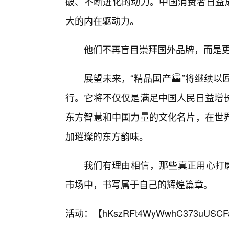
破、不断进化的动力。中国消费者日益成
大的内在驱动力。
他们不再盲目崇拜国外品牌，而是
展望未来，“精品国产🏭”将继续
行。它将不仅仅是满足中国人民日益增
东方智慧和中国力量的文化名片，在世
加璀璨的东方韵味。
我们有理由相信，那些真正用心打磨
市场中，书写属于自己的辉煌篇章。
活动：【
hKszRFt4WyWwhC373uUSCF