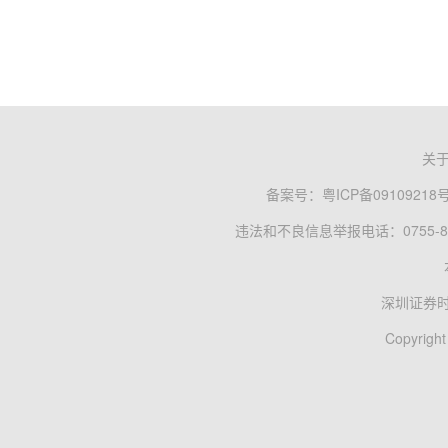
关
备案号：
粤ICP备09109218
违法和不良信息举报电话：0755-83
深圳证券
Copyright