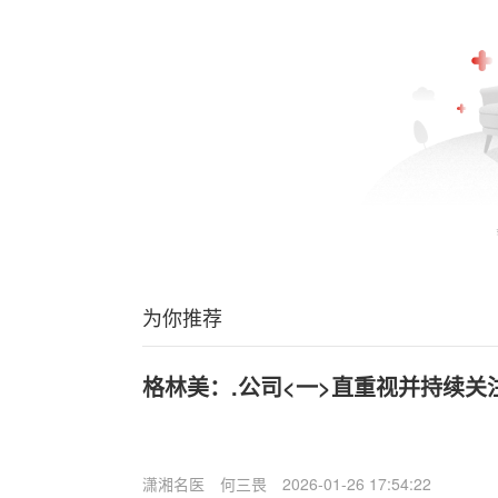
为你推荐
格林美：.公司<一>直重视并持续关
潇湘名医
何三畏
2026-01-26 17:54:22