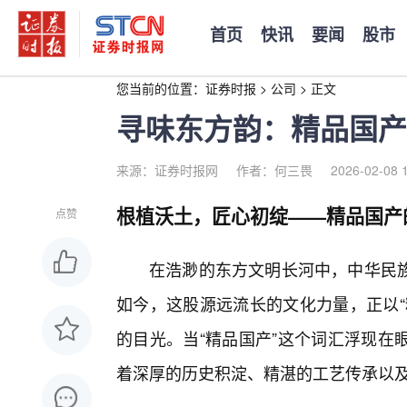
首页
快讯
要闻
股市
您当前的位置：
证券时报
>
公司
>
正文
寻味东方韵：精品国产
来源：证券时报网
作者：何三畏
2026-02-08 
根植沃土，匠心初绽——精品国产
点赞
在浩渺的东方文明长河中，中华民
如今，这股源远流长的文化力量，正以“
的目光。当“精品国产”这个词汇浮现在
着深厚的历史积淀、精湛的工艺传承以