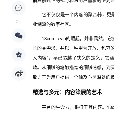
借其前瞻性的视野和对用户需求的深刻
它不仅仅是一个内容的聚合器，更
分享
业潮流的数字社区。
18comic.vip的崛起，并非偶
长的🔥需求，并以一种更为开放、包容
人内容”，早已超越了狭义的定义，它
畴。从细腻的笔触描绘的细腻情感，到天马行
致力于为用户提供一个触及心灵深处的
精选与多元：内容策展的艺术
平台的生命力，根植于其内容。18co