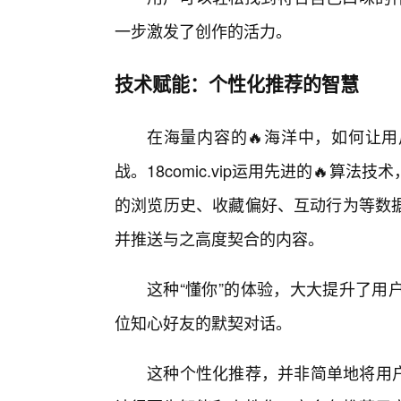
一步激发了创作的活力。
技术赋能：个性化推荐的智慧
在海量内容的🔥海洋中，如何让用
战。18comic.vip运用先进的🔥
的浏览历史、收藏偏好、互动行为等数据
并推送与之高度契合的内容。
这种“懂你”的体验，大大提升了用
位知心好友的默契对话。
这种个性化推荐，并非简单地将用户推入