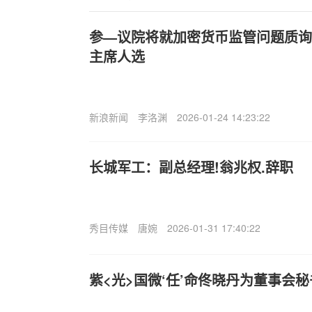
参—议院将就加密货币监管问题质询
主席人选
新浪新闻
李洛渊
2026-01-24 14:23:22
长城军工：副总经理!翁兆权.辞职
秀目传媒
唐婉
2026-01-31 17:40:22
紫<光>国微‘任’命佟晓丹为董事会秘