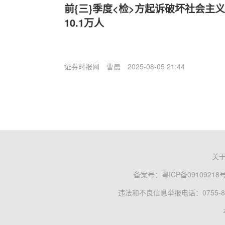
前{三}季度<检>方起诉破坏社会主
10.1万人
证券时报网
曹晨
2025-08-05 21:44
关
备案号：
粤ICP备09109218
违法和不良信息举报电话：0755-83