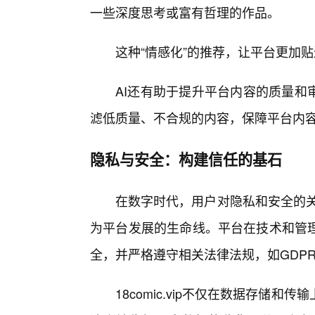
一些深度思考或富有哲理的作品。
这种“情感化”的推荐，让平台更加
AI还有助于提升平台内容的质量和
滤低质量、不合规的内容，保障平台内
隐私与安全：构建信任的基石
在数字时代，用户对隐私和安全的关注度
为平台发展的生命线。平台在技术和管理
全，并严格遵守相关法律法规，如GDP
18comic.vip不仅在数据存储