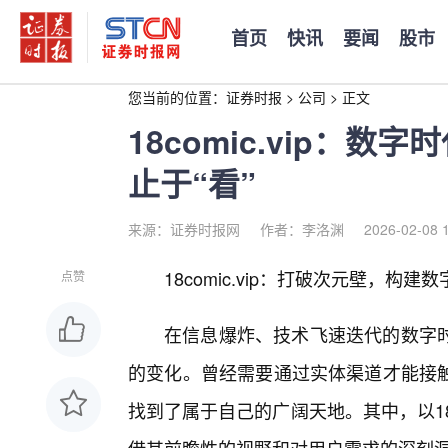
首页
快讯
要闻
股市
您当前的位置：
证券时报
>
公司
>
正文
18comic.vip：
止于“看”
来源：证券时报网
作者：李洛渊
2026-02-08 
18comic.vip：打破次元壁，构
点赞
在信息爆炸、技术飞速迭代的数字
的变化。曾经需要通过实体渠道才能接触
找到了属于自己的广阔天地。其中，以18c