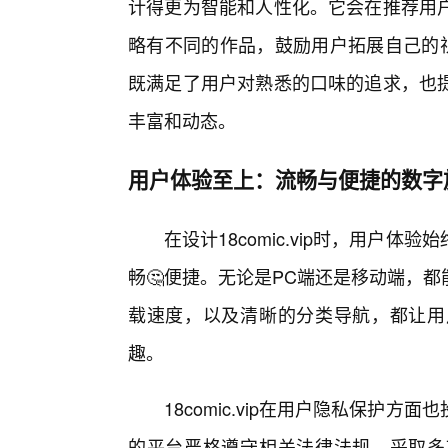
计得更为智能和人性化。它会在推荐用户
略有不同的作品，鼓励用户拓展自己的视
既满足了用户对熟悉的口味的追求，也
丰富和动态。
用户体验至上：流畅与便捷的数字
在设计18comic.vip时，用户
畅🤔便捷。无论是PC端还是移动端，
载速度，以及清晰的分类导航，都让用
趣。
18comic.vip在用户隐私保护
的平台严格遵守相关法律法规，采取多