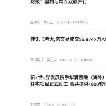
财报：盈利与增长双轨并行
宣讲家
林行止
2026-01-31 04:22:20
佳讯飞鸿大,宗交易成交35.8<4>万股 
潇湘晨报
吴志森
2026-01-26 21:48:20
新<世>界发展携手华润置地（海外
住宅项目正式动工 合共提供1800套
澎湃网
2026-01-27 20:00:20