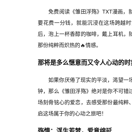
免费阅读《雏田浮殇》TXT漫画，
要花费一分钱，就能沉浸在这场跨越时
后，泡上一杯香醇的咖啡，戴上耳机，
那份纯粹而炽热的🔥情感。
那将是多么惬意而又令人心动的时
如果你厌倦了现实的平淡，渴望一
钟，那么《雏田浮殇》绝对是你不可错
场刻骨铭心的爱恋，去感受那份最纯粹
启这场属于你的心动之旅吧！
殇情：浮生若梦，爱意绵延