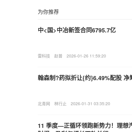
为你推荐
中<国>中冶新签合同6795.7亿
雷科技
赵普
2026-01-26 11:59:20
翰森制?药拟折让{约}6.49%配股 净
北青网
林行止
2026-01-31 03:35:20
11 季度—正循环领跑新势力！理想汽车