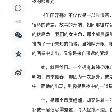
找的那束光。
《雏田浮殇》不仅仅是一部📝漫画
分享
宿命的诗篇。故事的开端，如同那彼岸
的伏笔😎。我们的女主角，那个如晨露
推向了一个未知的领域。当她睁开眼，
的画卷中走出，又像是来自遥远的梦境
她，就是雏田。一个拥有着纯🙂净
明媚，四季如春，却因为一次意外，或
中。而他的出现，则像是黑夜中的一道星
他，是那个风度翩翩，却又带着一
都被一层薄😁雾笼罩，令人捉摸不透。