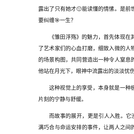
露出了只有她才🙂能读懂的情愫。是前
要纠缠🎯一生？
《雏田浮殇》的魅力，首先体现在
了艺术家们的心血打磨，细致入微的人
的场景构图，共同营造出一种令人窒息
他站在月光下，眼神中流露出的淡淡忧伤
这种视觉上的享受，本身就是一种
片刻的宁静与舒缓。
而故事的展开，更是引人入胜。它没
满巧合与命运安排的事件，让两人之间